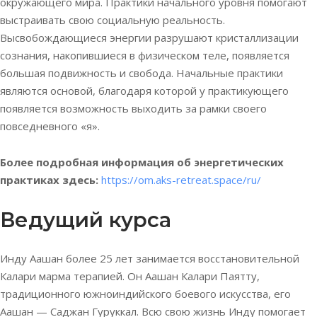
окружающего мира. Практики начального уровня помогают
выстраивать свою социальную реальность.
Высвобождающиеся энергии разрушают кристаллизации
сознания, накопившиеся в физическом теле, появляется
большая подвижность и свобода. Начальные практики
являются основой, благодаря которой у практикующего
появляется возможность выходить за рамки своего
повседневного «я».
Более подробная информация об энергетических
практиках здесь:
https://om.aks-retreat.space/ru/
Ведущий курса
Инду Аашан более 25 лет занимается восстановительной
Калари марма терапией. Он Аашан Калари Паятту,
традиционного южноиндийского боевого искусства, его
Аашан — Саджан Гуруккал. Всю свою жизнь Инду помогает