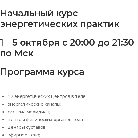
Начальный курс
энергетических практик
1—5 октября с 20:00 до 21:30
по Мск
Программа курса
12 энергетических центров в теле;
энергетические каналы;
система меридиан;
центры физических органов тела;
центры суставов;
эфирное тело;