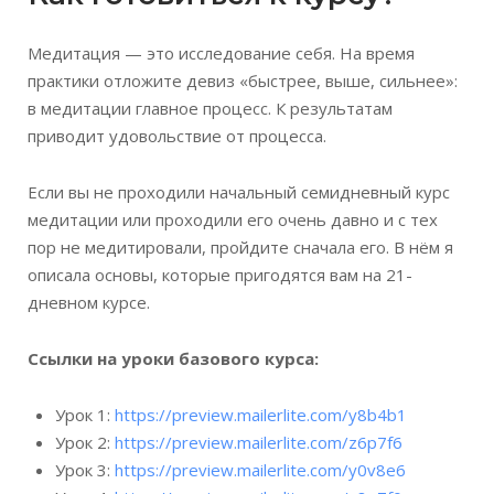
Медитация — это исследование себя. На время
практики отложите девиз «быстрее, выше, сильнее»:
в медитации главное процесс. К результатам
приводит удовольствие от процесса.
Если вы не проходили начальный семидневный курс
медитации или проходили его очень давно и с тех
пор не медитировали, пройдите сначала его. В нём я
описала основы, которые пригодятся вам на 21-
дневном курсе.
Ссылки на уроки базового курса:
Урок 1:
https://preview.mailerlite.com/y8b4b1
Урок 2:
https://preview.mailerlite.com/z6p7f6
Урок 3:
https://preview.mailerlite.com/y0v8e6