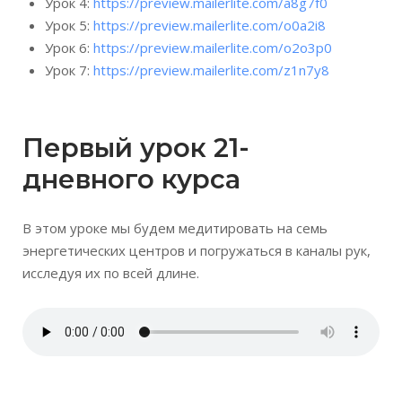
Урок 4:
https://preview.mailerlite.com/a8g7f0
Урок 5:
https://preview.mailerlite.com/o0a2i8
Урок 6:
https://preview.mailerlite.com/o2o3p0
Урок 7:
https://preview.mailerlite.com/z1n7y8
Первый урок 21-
дневного курса
В этом уроке мы будем медитировать на семь
энергетических центров и погружаться в каналы рук,
исследуя их по всей длине.