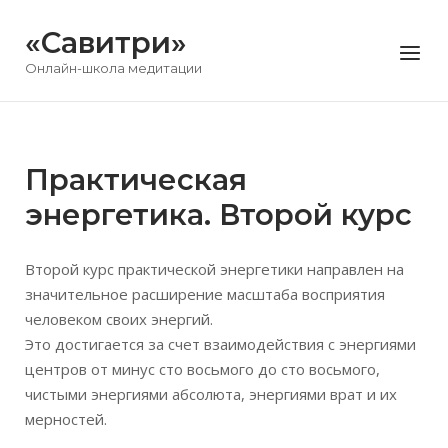
Перейти
«Савитри»
к
Меню
содержимому
Онлайн-школа медитации
Практическая
энергетика. Второй курс
Второй курс практической энергетики направлен на
значительное расширение масштаба восприятия
человеком своих энергий.
Это достигается за счет взаимодействия с энергиями
центров от минус сто восьмого до сто восьмого,
чистыми энергиями абсолюта, энергиями врат и их
мерностей.