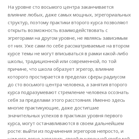
На уровне сто восьмого центра заканчивается
влияние любых, даже самых мощных, эгрегориальных
структур, поэтому практики второго курса позволяют
открыть возможность взаимодействовать с
эгрегорами на другом уровне, не являясь зависимым
от них. Уже сами по себе рассматриваемые на втором
курсе темы не могут вписываться в рамки какой-либо
школы, традиционной или современной, по той
причине, что школа образует эгрегор, влияние
которого простирается в пределах сферы радиусом
до сто восьмого центра человека, а занятия второго
курса подразумевают стремление человека осознать
себя за пределами этого расстояния. Именно здесь
многие практикующие, даже достигшие
значительных успехов в практиках уровня первого
курса, могут останавливаются в своем дальнейшем
росте: выйти из подчинения эгрегоров непросто, и
намного легче заплатить своей внутренней свободой