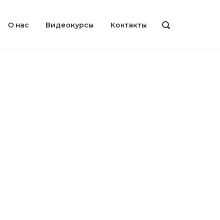
О нас
Видеокурсы
Контакты
ОТКРЫТЬ
ПАНЕЛЬ
ПОИСКА
.