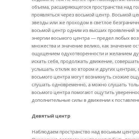
объема, расширяющегося пространства над гол
проявляться через восьмой центр. Восьмой це
звезды или же проходом в светлое безгранич
восьмой центр одним из высших проявлений эн
энергии восьмого центра — предел любых воз
множества и значение велико, как значение ос
ощущением одухотворенности и желанием духо
искать себя, продолжать движение, совершать
услышать отклик во втором и других центрах,
восьмого центра могут возникнуть схожие ощ
слушать одновременно, а можно слушать толь
восьмого центра помогают ощутить уверенност
дополнительные силы в движении к поставлен
Девятый центр
Наблюдаем пространство над восьмым центром