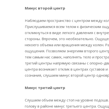
Минус второй центр
Наблюдаем пространство с центром между коле
Прислушиваемся всем телом к физическим ощу
откликнуться в виде легкого давления с внутре
стороны. Впрочем, это необязательно. Ощущен
некоего объема или вращения между колен. 
ощущения. Позволяем энергиям второго центра
тем самым нас самих, наполнять тело и простр
третий центры напрямую связаны с опорно-дв
центра возникает отклик в центрах суставов и
сознания, слушаем минус второй центр одновр
Минус третий центр
Слушаем объем между стоп на уровне подошв
голову в районе минус третьего центра. Ощу