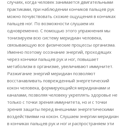
случаях, когда человек занимается двигательными
практиками, при наблюдении кончиков пальцев рук
можно почувствовать схожие ощущения в кончиках
пальцев ног. По возможности слушаем их
одновременно. С помощью этого упражнения мы
тонизируем всю систему меридиан человека,
связывающую все физические процессы организма.
Именно поэтому осознание энергий, проходящих
через кончики пальцев рук и ног, повышает
метаболизм в организме, увеличивают иммунитет.
Разжигание энергий меридиан позволяют
восстанавливать поврежденный энергетический
кокон человека, формирующийся меридианами и
каналами, позволяя человеку укреплять здоровье не
только с точки зрения иммунитета, но и с точки
зрения защиты перед внешними энергетическими
воздействиями на кокон. Слушаем энергии меридиан
в кончиках пальцев рук и ног и распространяем эти