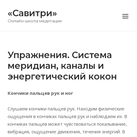
Перейти
«Савитри»
к
Меню
содержимому
Онлайн-школа медитации
Упражнения. Система
меридиан, каналы и
энергетический кокон
Кончики пальцев рук и ног
Слушаем кончики пальцев рук. Находим физические
ощущения в кончиках пальцев рук и наблюдаем их. В
кончиках пальцев может чувствоваться покалывание,
вибрация, ощущение движения, течения энергий. В