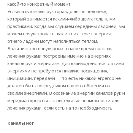
какой-то конкретный момент.
Услышать каналы рук гораздо легче человеку,
который занимается какими-либо двигательными
практиками. Когда мы слушаем середины ладоней, мы
можем почувствовать, как из них течет энергия,
отчего ладони могут наполняться теплом.
Большинство популярных в наше время практик
лечения руками построены именно на энергиях
каналов рук и меридиан. Для взаимодействия с этими
энергиями не требуются никакие посвящения,
инициации, передачи — то есть никакой эгрегор не
должен быть посредником вашего общения со
своими энергиями. В осознание энергий каналов рук и
меридиан кроются значительные возможности для
лечения руками, если есть на то необходимость.
Каналы ног