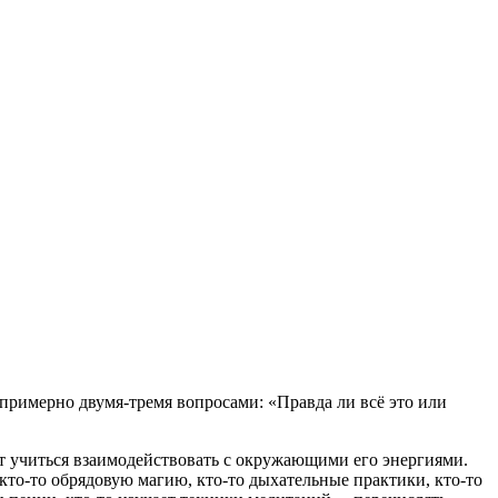
примерно двумя-тремя вопросами: «Правда ли всё это или
дет учиться взаимодействовать с окружающими его энергиями.
кто-то обрядовую магию, кто-то дыхательные практики, кто-то