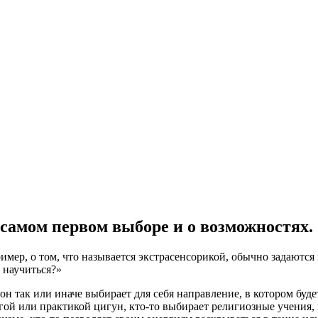
 самом первом выборе и о возможностях.
ер, о том, что называется экстрасенсорикой, обычно задаются 
у научиться?»
 он так или иначе выбирает для себя направление, в котором бу
гой или практикой цигун, кто-то выбирает религиозные учения, 