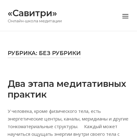
Перейти
«Савитри»
к
Меню
содержимому
Онлайн-школа медитации
РУБРИКА:
БЕЗ РУБРИКИ
Открыть запись
Два этапа медитативных
практик
У человека, кроме физического тела, есть
энергетические центры, каналы, меридианы и другие
тонкоматериальные структуры. ⠀ Каждый может
научиться ощущать энергии внутри своего тела с