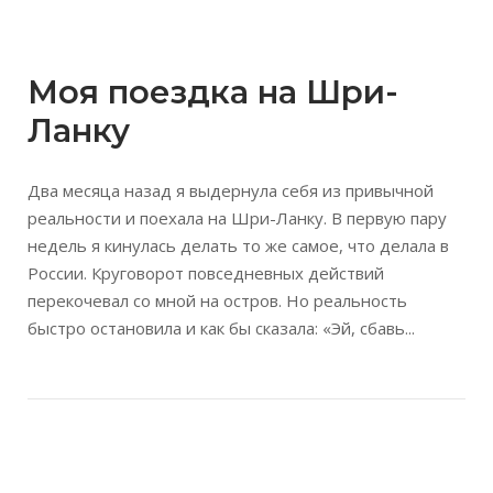
Открыть запись
Моя поездка на Шри-
Ланку
Два месяца назад я выдернула себя из привычной
реальности и поехала на Шри-Ланку. В первую пару
недель я кинулась делать то же самое, что делала в
России. Круговорот повседневных действий
перекочевал со мной на остров. Но реальность
быстро остановила и как бы сказала: «Эй, сбавь...
Открыть запись